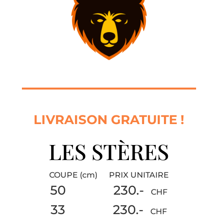
LIVRAISON GRATUITE !
LES STÈRES
COUPE (cm) PRIX UNITAIRE
50 230.-
CHF
33 230.-
CHF