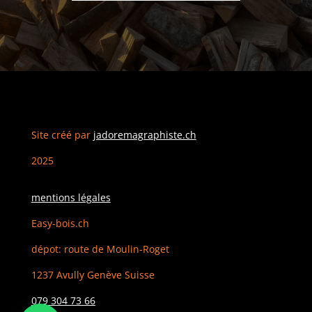
Site créé par
jadoremagraphiste.ch
2025
mentions légales
Easy-bois.ch
dépot: route de Moulin-Roget
1237 Avully Genève Suisse
079 304 73 66