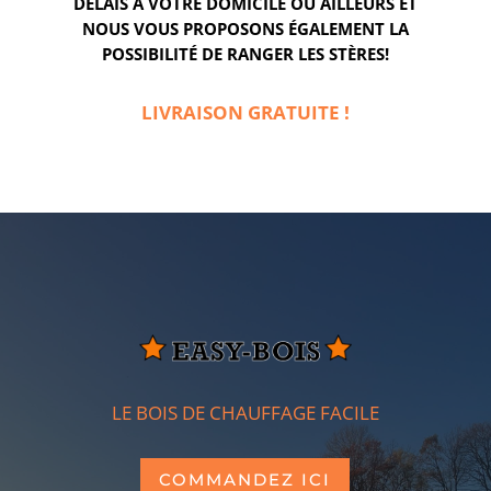
DÉLAIS À VOTRE DOMICILE OU AILLEURS ET
NOUS VOUS PROPOSONS ÉGALEMENT LA
POSSIBILITÉ DE RANGER LES STÈRES!
LIVRAISON GRATUITE !
LE BOIS DE CHAUFFAGE FACILE
COMMANDEZ ICI