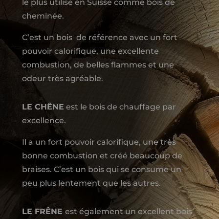
le plus utilisé en Suisse comme bois de
cheminée.
C’est un bois de référence avec un fort
pouvoir calorifique, une excellente
combustion, de belles flammes et une
odeur très agréable.
LE
CHÊNE
est le bois de chauffage par
excellence.
Il a un fort pouvoir calorifique, une très
bonne combustion et créé beaucoup de
braises. C’est un bois qui se consume un
peu plus lentement que les autres.
LE
FRÊNE
est également un excellent bois